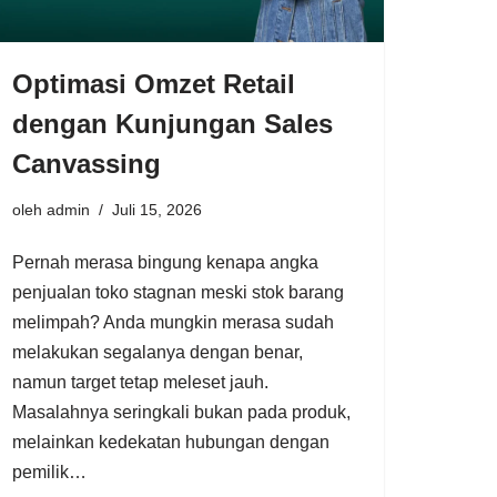
Optimasi Omzet Retail
dengan Kunjungan Sales
Canvassing
oleh
admin
Juli 15, 2026
Pernah merasa bingung kenapa angka
penjualan toko stagnan meski stok barang
melimpah? Anda mungkin merasa sudah
melakukan segalanya dengan benar,
namun target tetap meleset jauh.
Masalahnya seringkali bukan pada produk,
melainkan kedekatan hubungan dengan
pemilik…