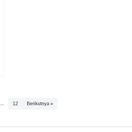
…
12
Berikutnya »