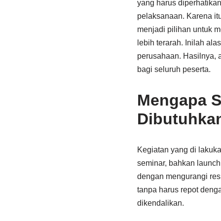
yang harus diperhatikan
pelaksanaan. Karena itu
menjadi pilihan untuk m
lebih terarah. Inilah a
perusahaan. Hasilnya, 
bagi seluruh peserta.
Mengapa So
Dibutuhka
Kegiatan yang di lakuka
seminar, bahkan launch
dengan mengurangi resi
tanpa harus repot deng
dikendalikan.