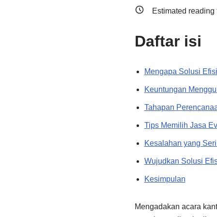
Estimated reading 
Daftar isi
Mengapa Solusi Efis
Keuntungan Menggun
Tahapan Perencanaan
Tips Memilih Jasa Ev
Kesalahan yang Seri
Wujudkan Solusi Efi
Kesimpulan
Mengadakan acara kantor