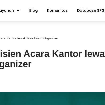
ayanan
Blog
Komunitas
Database SPG
Acara Kantor lewat Jasa Event Organizer
fisien Acara Kantor lewa
ganizer