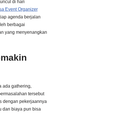
ncul di hari
sa Event Organizer
tiap agenda berjalan
oleh berbagai
aman yang menyenangkan
emakin
a ada gathering,
permasalahan tersebut
us dengan pekerjaannya
u dan biaya pun bisa