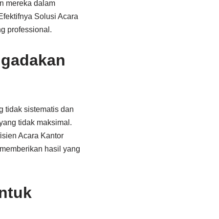
an mereka dalam
Efektifnya Solusi Acara
g professional.
ngadakan
 tidak sistematis dan
yang tidak maksimal.
isien Acara Kantor
 memberikan hasil yang
ntuk