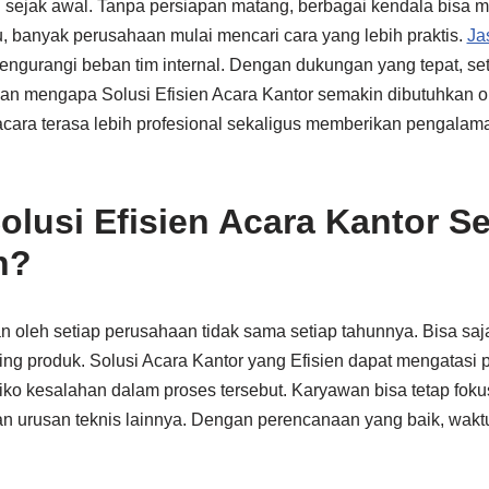
 sejak awal. Tanpa persiapan matang, berbagai kendala bisa mu
, banyak perusahaan mulai mencari cara yang lebih praktis.
Ja
engurangi beban tim internal. Dengan dukungan yang tepat, se
lasan mengapa Solusi Efisien Acara Kantor semakin dibutuhkan 
acara terasa lebih profesional sekaligus memberikan pengal
lusi Efisien Acara Kantor S
n?
n oleh setiap perusahaan tidak sama setiap tahunnya. Bisa saj
ing produk. Solusi Acara Kantor yang Efisien dapat mengatasi 
ko kesalahan dalam proses tersebut. Karyawan bisa tetap fok
an urusan teknis lainnya. Dengan perencanaan yang baik, wakt