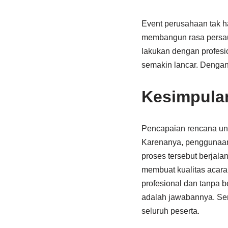
Event perusahaan tak ha
membangun rasa persaud
lakukan dengan profesi
semakin lancar. Dengan
Kesimpula
Pencapaian rencana unt
Karenanya, penggunaan
proses tersebut berjala
membuat kualitas acar
profesional dan tanpa 
adalah jawabannya. Sem
seluruh peserta.