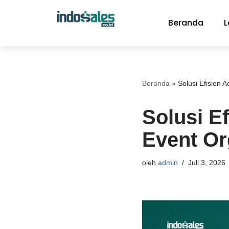
Beranda
L
Lompat
ke
konten
Beranda
»
Solusi Efisien 
Solusi E
Event Or
oleh
admin
Juli 3, 2026