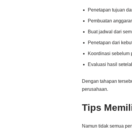
Penetapan tujuan dan
Pembuatan anggaran 
Buat jadwal dari sem
Penetapan dari kebu
Koordinasi sebelum 
Evaluasi hasil setela
Dengan tahapan tersebut
perusahaan.
Tips Memil
Namun tidak semua peny