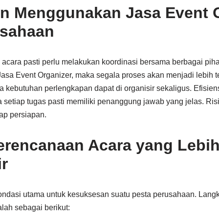
n Menggunakan Jasa Event O
usahaan
cara pasti perlu melakukan koordinasi bersama berbagai pihak
a Event Organizer, maka segala proses akan menjadi lebih tero
a kebutuhan perlengkapan dapat di organisir sekaligus. Efisien
a setiap tugas pasti memiliki penanggung jawab yang jelas. Ri
hap persiapan.
erencanaan Acara yang Lebi
r
ondasi utama untuk kesuksesan suatu pesta perusahaan. Lang
ah sebagai berikut: