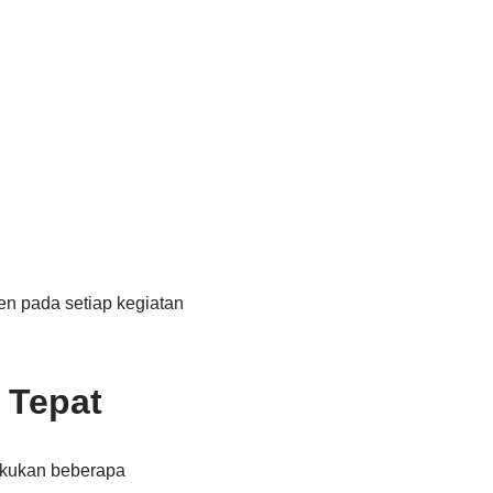
en pada setiap kegiatan
 Tepat
akukan beberapa