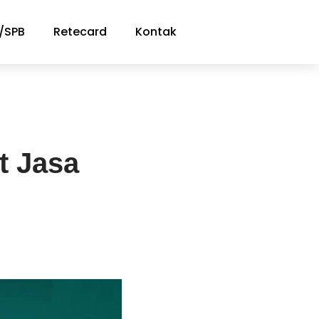
/SPB
Retecard
Kontak
t Jasa