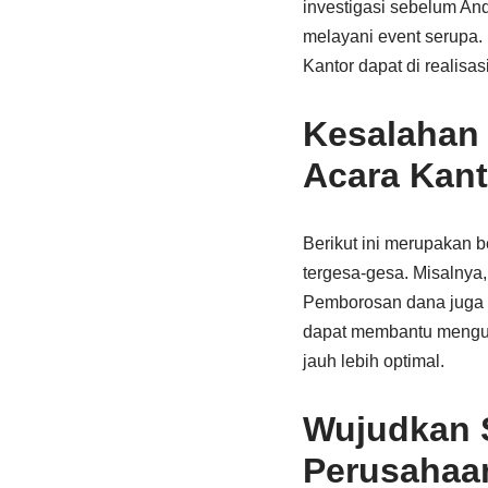
investigasi sebelum An
melayani event serupa. 
Kantor dapat di realis
Kesalahan 
Acara Kant
Berikut ini merupakan 
tergesa-gesa. Misalnya,
Pemborosan dana juga se
dapat membantu mengura
jauh lebih optimal.
Wujudkan S
Perusahaa