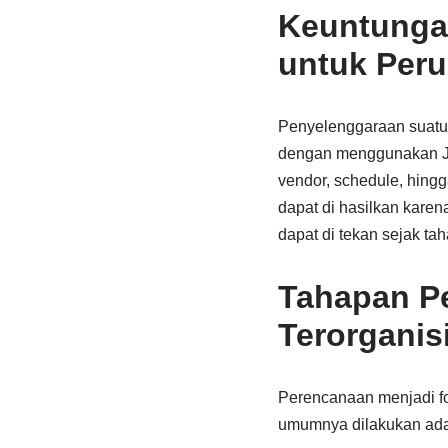
Keuntunga
untuk Per
Penyelenggaraan suatu a
dengan menggunakan Jas
vendor, schedule, hingg
dapat di hasilkan karen
dapat di tekan sejak ta
Tahapan P
Terorganisi
Perencanaan menjadi f
umumnya dilakukan adal