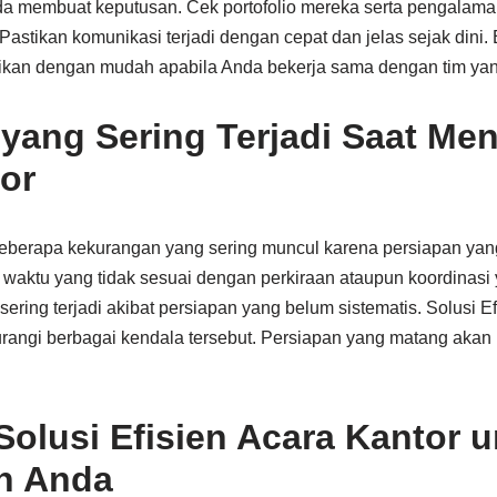
da membuat keputusan. Cek portofolio mereka serta pengalam
Pastikan komunikasi terjadi dengan cepat dan jelas sejak dini. 
asikan dengan mudah apabila Anda bekerja sama dengan tim yan
yang Sering Terjadi Saat Me
or
beberapa kekurangan yang sering muncul karena persiapan yang
 waktu yang tidak sesuai dengan perkiraan ataupun koordinasi 
ring terjadi akibat persiapan yang belum sistematis. Solusi Ef
ngi berbagai kendala tersebut. Persiapan yang matang akan
olusi Efisien Acara Kantor u
n Anda