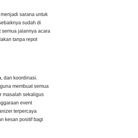
 menjadi sarana untuk
sebaiknya sudah di
t semua jalannya acara
akan tanpa repot
 dan koordinasi.
at guna membuat semua
ir masalah sekaligus
nggaraan event
nizer terpercaya
 kesan positif bagi