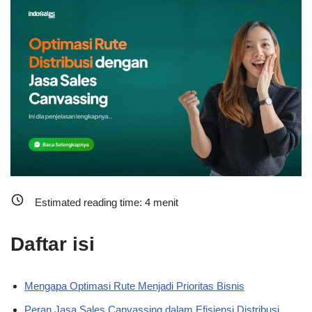
Estimated reading time:
4
menit
Daftar isi
Mengapa Optimasi Rute Menjadi Prioritas Bisnis
Peran Jasa Sales Canvassing dalam Efisiensi Distribusi