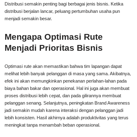
Distribusi semakin penting bagi berbagai jenis bisnis. Ketika
distribusi berjalan lancar, peluang pertumbuhan usaha pun
menjadi semakin besar.
Mengapa Optimasi Rute
Menjadi Prioritas Bisnis
Optimasi rute akan memastikan bahwa tim lapangan dapat
melihat lebih banyak pelanggan di masa yang sama. Akibatnya,
efek ini akan memungkinkan penekanan perlahan-lahan pada
biaya bahan bakar dan operasional. Hal ini juga akan membuat
proses distribusi lebih cepat, dan pada gilirannya membuat
pelanggan senang. Selanjutnya, peningkatan Brand Awareness
jadi semakin mudah karena interaksi dengan pelanggan jadi
lebih konsisten. Hasil akhirnya adalah produktivitas yang terus
meningkat tanpa menambah beban operasional.