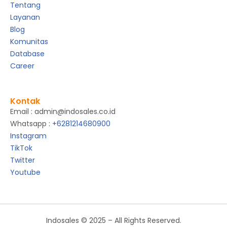
Tentang
Layanan
Blog
Komunitas
Database
Career
Kontak
Email : admin@indosales.co.id
Whatsapp :
+6281214680900
Instagram
TikTok
Twitter
Youtube
Indosales © 2025 – All Rights Reserved.