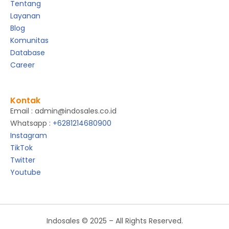
Tentang
Layanan
Blog
Komunitas
Database
Career
Kontak
Email : admin@indosales.co.id
Whatsapp :
+6281214680900
Instagram
TikTok
Twitter
Youtube
Indosales © 2025 – All Rights Reserved.